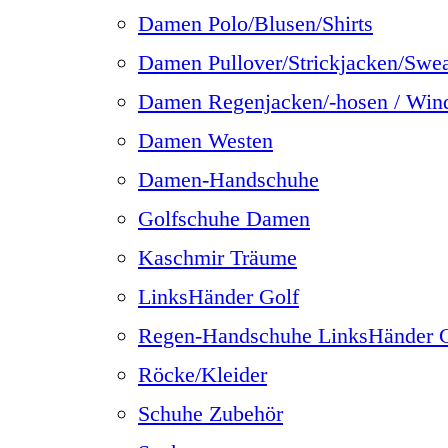
Damen Polo/Blusen/Shirts
Damen Pullover/Strickjacken/Swe
Damen Regenjacken/-hosen / Win
Damen Westen
Damen-Handschuhe
Golfschuhe Damen
Kaschmir Träume
LinksHänder Golf
Regen-Handschuhe LinksHänder G
Röcke/Kleider
Schuhe Zubehör