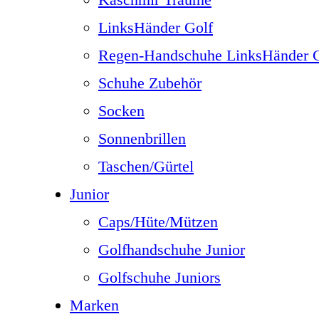
LinksHänder Golf
Regen-Handschuhe LinksHänder G
Schuhe Zubehör
Socken
Sonnenbrillen
Taschen/Gürtel
Junior
Caps/Hüte/Mützen
Golfhandschuhe Junior
Golfschuhe Juniors
Marken