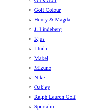
Girls Golf
Golf Colour
Henry & Magda
J. Lindeberg
Kjus
LInda
Mabel
Mizuno
Nike
Oakley
Ralph Lauren Golf
Sportalm