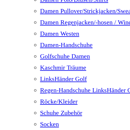
Damen Pullover/Strickjacken/Swe
Damen Regenjacken/-hosen / Win
Damen Westen
Damen-Handschuhe
Golfschuhe Damen
Kaschmir Träume
LinksHänder Golf
Regen-Handschuhe LinksHänder G
Röcke/Kleider
Schuhe Zubehör
Socken