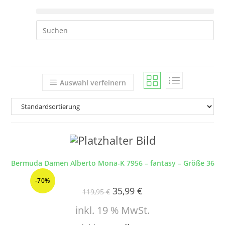
Auswahl verfeinern
Bermuda Damen Alberto Mona-K 7956 – fantasy – Größe 36
-70%
35,99
€
119,95
€
inkl. 19 % MwSt.