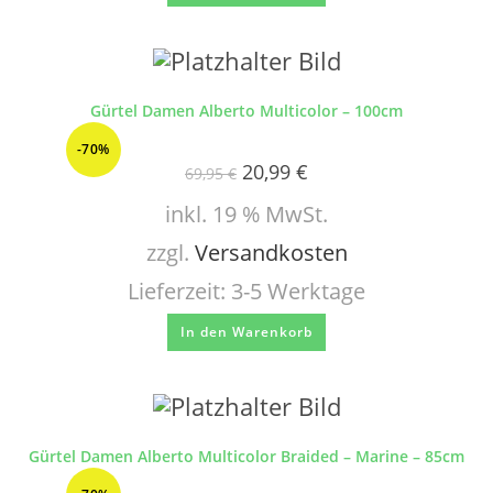
Gürtel Damen Alberto Multicolor – 100cm
-70%
20,99
€
69,95
€
inkl. 19 % MwSt.
zzgl.
Versandkosten
Lieferzeit:
3-5 Werktage
In den Warenkorb
Gürtel Damen Alberto Multicolor Braided – Marine – 85cm