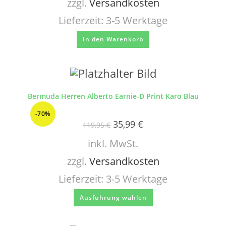
zzgl.
Versandkosten
Lieferzeit:
3-5 Werktage
In den Warenkorb
Bermuda Herren Alberto Earnie-D Print Karo Blau
-70%
35,99
€
119,95
€
inkl. MwSt.
zzgl.
Versandkosten
Lieferzeit:
3-5 Werktage
Ausführung wählen