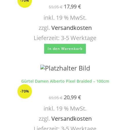
-70%
17,99
€
59,95
€
inkl. 19 % MwSt.
zzgl.
Versandkosten
Lieferzeit:
3-5 Werktage
In den Warenkorb
Gürtel Damen Alberto Pixel Braided – 100cm
-70%
20,99
€
69,95
€
inkl. 19 % MwSt.
zzgl.
Versandkosten
Lieferzeit:
3-5 Werktage