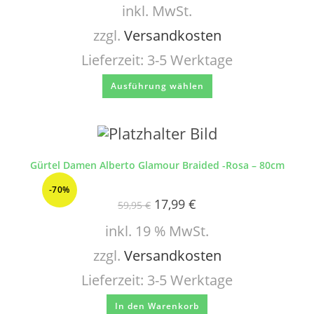
inkl. MwSt.
zzgl.
Versandkosten
Lieferzeit:
3-5 Werktage
Ausführung wählen
Gürtel Damen Alberto Glamour Braided -Rosa – 80cm
-70%
17,99
€
59,95
€
inkl. 19 % MwSt.
zzgl.
Versandkosten
Lieferzeit:
3-5 Werktage
In den Warenkorb