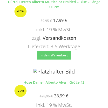
Gürtel Herren Alberto Multicolor Braided – Blue – Länge
110cm
-70%
17,99
€
59,95
€
inkl. 19 % MwSt.
zzgl.
Versandkosten
Lieferzeit:
3-5 Werktage
In den Warenkorb
Hose Damen Alberto Alva – Größe 42
-70%
38,99
€
129,95
€
inkl. 19 % MwSt.