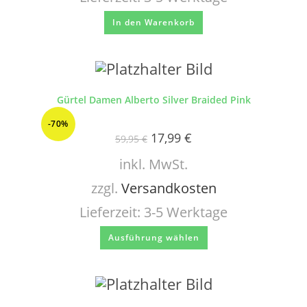
In den Warenkorb
Gürtel Damen Alberto Silver Braided Pink
-70%
17,99
€
59,95
€
inkl. MwSt.
zzgl.
Versandkosten
Lieferzeit:
3-5 Werktage
Ausführung wählen