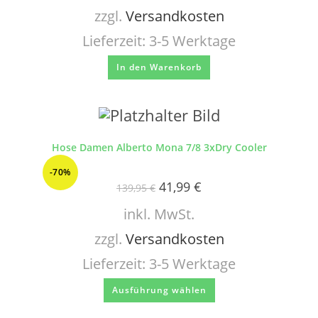
zzgl.
Versandkosten
Lieferzeit:
3-5 Werktage
In den Warenkorb
Hose Damen Alberto Mona 7/8 3xDry Cooler
-70%
41,99
€
139,95
€
inkl. MwSt.
zzgl.
Versandkosten
Lieferzeit:
3-5 Werktage
Ausführung wählen