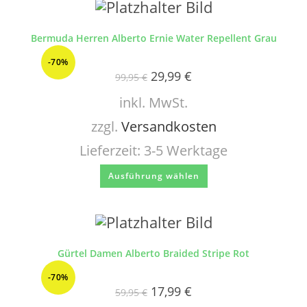
Bermuda Herren Alberto Ernie Water Repellent Grau
-70%
29,99
€
99,95
€
inkl. MwSt.
zzgl.
Versandkosten
Lieferzeit:
3-5 Werktage
Ausführung wählen
Gürtel Damen Alberto Braided Stripe Rot
-70%
17,99
€
59,95
€