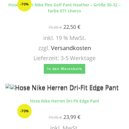
-70%
Hose Herren Nike Flex Golf Pant Heather – Größe 30-32 –
Farbe 071 charco
22,50
€
75,00
€
inkl. 19 % MwSt.
zzgl.
Versandkosten
Lieferzeit:
3-5 Werktage
In den Warenkorb
Hose Nike Herren Dri-Fit Edge Pant
-70%
23,99
€
79,95
€
inkl. MwSt.