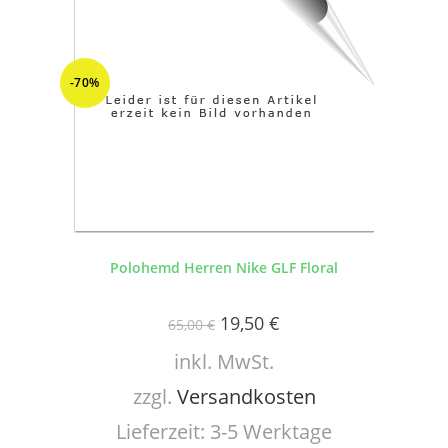
-70%
Polohemd Herren Nike GLF Floral
19,50
€
65,00
€
inkl. MwSt.
zzgl.
Versandkosten
Lieferzeit:
3-5 Werktage