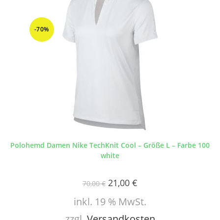
-70%
Polohemd Damen Nike TechKnit Cool – Größe L – Farbe 100
white
21,00
€
70,00
€
inkl. 19 % MwSt.
zzgl.
Versandkosten