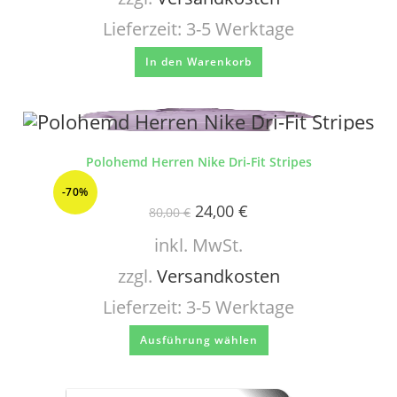
Lieferzeit:
3-5 Werktage
In den Warenkorb
Polohemd Herren Nike Dri-Fit Stripes
-70%
24,00
€
80,00
€
inkl. MwSt.
zzgl.
Versandkosten
Lieferzeit:
3-5 Werktage
Ausführung wählen