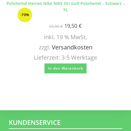
Polohemd Herren Nike NIKE Dri Golf Polohemd – Schwarz –
XL
-70%
19,50
€
65,00
€
inkl. 19 % MwSt.
zzgl.
Versandkosten
Lieferzeit:
3-5 Werktage
In den Warenkorb
KUNDENSERVICE