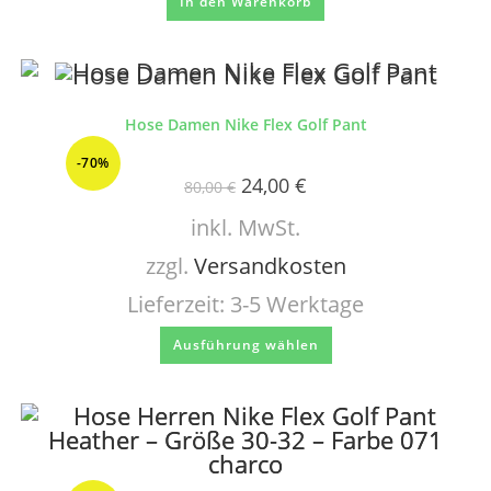
In den Warenkorb
Hose Damen Nike Flex Golf Pant
-70%
24,00
€
80,00
€
inkl. MwSt.
zzgl.
Versandkosten
Lieferzeit:
3-5 Werktage
Ausführung wählen