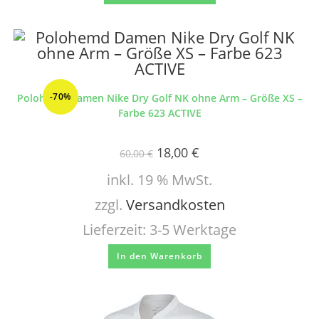
-70%
Polohemd Damen Nike Dry Golf NK ohne Arm – Größe XS –
Farbe 623 ACTIVE
18,00
€
60,00
€
inkl. 19 % MwSt.
zzgl.
Versandkosten
Lieferzeit:
3-5 Werktage
In den Warenkorb