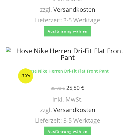
zzgl.
Versandkosten
Lieferzeit:
3-5 Werktage
Ausführung wählen
Hose Nike Herren Dri-Fit Flat Front Pant
-70%
25,50
€
85,00
€
inkl. MwSt.
zzgl.
Versandkosten
Lieferzeit:
3-5 Werktage
Ausführung wählen