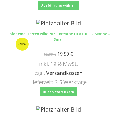
Ausführung wählen
Polohemd Herren Nike NIKE Breathe HEATHER – Marine –
Small
-70%
19,50
€
65,00
€
inkl. 19 % MwSt.
zzgl.
Versandkosten
Lieferzeit:
3-5 Werktage
In den Warenkorb