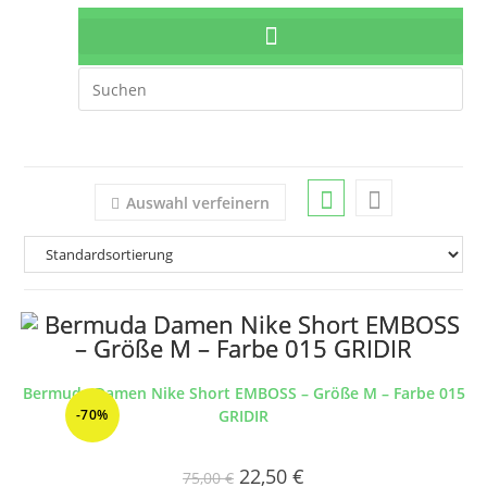
Auswahl verfeinern
Bermuda Damen Nike Short EMBOSS – Größe M – Farbe 015
-70%
GRIDIR
22,50
€
75,00
€