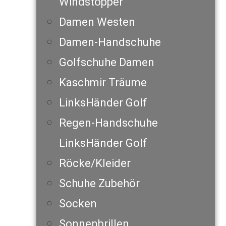
Windstopper
Damen Westen
Damen-Handschuhe
Golfschuhe Damen
Kaschmir Träume
LinksHänder Golf
Regen-Handschuhe
LinksHänder Golf
Röcke/Kleider
Schuhe Zubehör
Socken
Sonnenbrillen