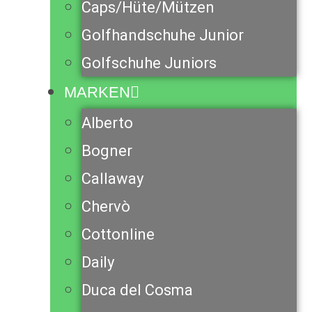
Caps/Hüte/Mützen
Golfhandschuhe Junior
Golfschuhe Juniors
MARKEN
Alberto
Bogner
Callaway
Chervò
Cottonline
Daily
Duca del Cosma