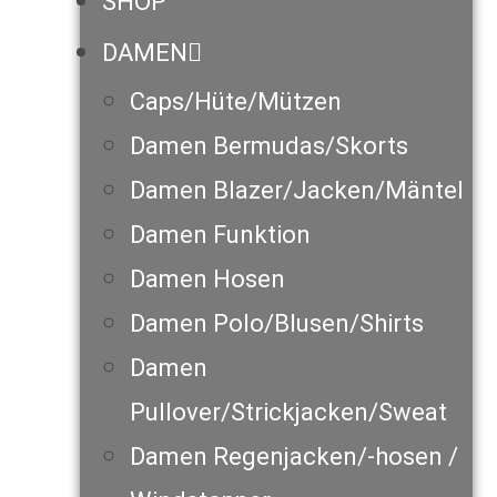
SHOP
DAMEN
Caps/Hüte/Mützen
Damen Bermudas/Skorts
Damen Blazer/Jacken/Mäntel
Damen Funktion
Damen Hosen
Damen Polo/Blusen/Shirts
Damen
Pullover/Strickjacken/Sweat
Damen Regenjacken/-hosen /