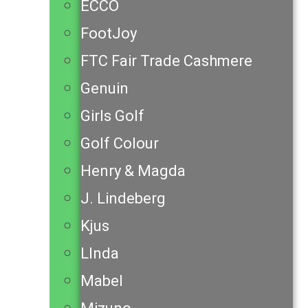
ECCO
FootJoy
FTC Fair Trade Cashmere
Genuin
Girls Golf
Golf Colour
Henry & Magda
J. Lindeberg
Kjus
LInda
Mabel