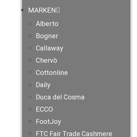
MARKEN
Alberto
Bogner
Callaway
Chervò
Cottonline
Daily
Duca del Cosma
ECCO
FootJoy
FTC Fair Trade Cashmere