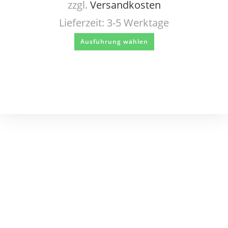
zzgl.
Versandkosten
Lieferzeit:
3-5 Werktage
Ausführung wählen
KUNDENSERVICE
Registrieren
Mein Konto
Kontakt
Versand