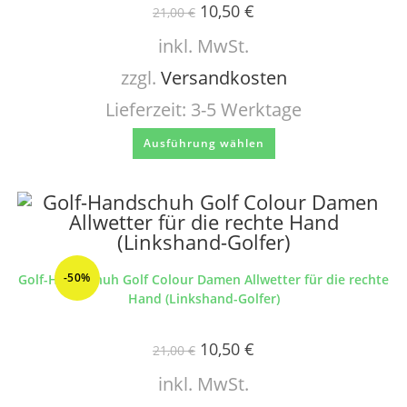
10,50
€
21,00
€
inkl. MwSt.
zzgl.
Versandkosten
Lieferzeit:
3-5 Werktage
Ausführung wählen
-50%
Golf-Handschuh Golf Colour Damen Allwetter für die rechte
Hand (Linkshand-Golfer)
10,50
€
21,00
€
inkl. MwSt.