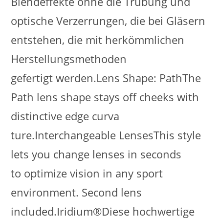
Blendeffekte ohne die Trübung und
optische Verzerrungen, die bei Gläsern
entstehen, die mit herkömmlichen
Herstellungsmethoden
gefertigt werden.Lens Shape: PathThe
Path lens shape stays off cheeks with
distinctive edge curva
ture.Interchangeable LensesThis style
lets you change lenses in seconds
to optimize vision in any sport
environment. Second lens
included.Iridium®Diese hochwertige