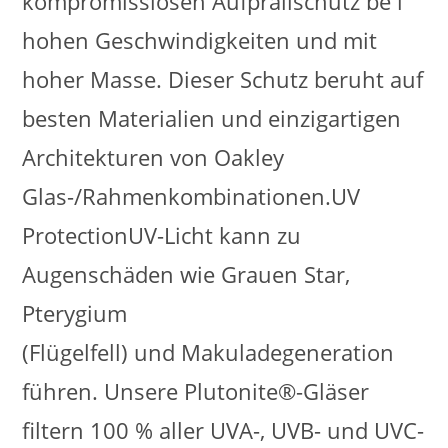
kompromisslosen Aufprallschutz be i
hohen Geschwindigkeiten und mit
hoher Masse. Dieser Schutz beruht auf
besten Materialien und einzigartigen
Architekturen von Oakley
Glas-/Rahmenkombinationen.UV
ProtectionUV-Licht kann zu
Augenschäden wie Grauen Star,
Pterygium
(Flügelfell) und Makuladegeneration
führen. Unsere Plutonite®-Gläser
filtern 100 % aller UVA-, UVB- und UVC-