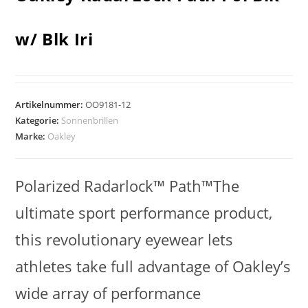
w/ Blk Iri
Artikelnummer:
OO9181-12
Kategorie:
Sonnenbrillen
Marke:
Oakley
Polarized Radarlock™ Path™The
ultimate sport performance product,
this revolutionary eyewear lets
athletes take full advantage of Oakley’s
wide array of performance