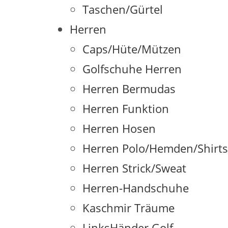
Taschen/Gürtel
Herren
Caps/Hüte/Mützen
Golfschuhe Herren
Herren Bermudas
Herren Funktion
Herren Hosen
Herren Polo/Hemden/Shirt
Herren Strick/Sweat
Herren-Handschuhe
Kaschmir Träume
LinksHänder Golf