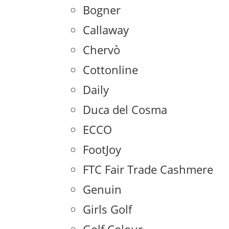
Bogner
Callaway
Chervò
Cottonline
Daily
Duca del Cosma
ECCO
FootJoy
FTC Fair Trade Cashmere
Genuin
Girls Golf