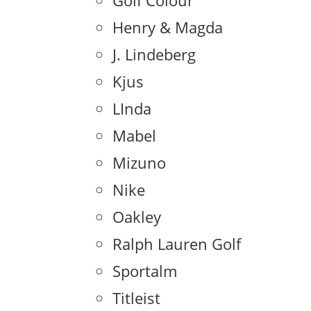
Golf Colour
Henry & Magda
J. Lindeberg
Kjus
LInda
Mabel
Mizuno
Nike
Oakley
Ralph Lauren Golf
Sportalm
Titleist