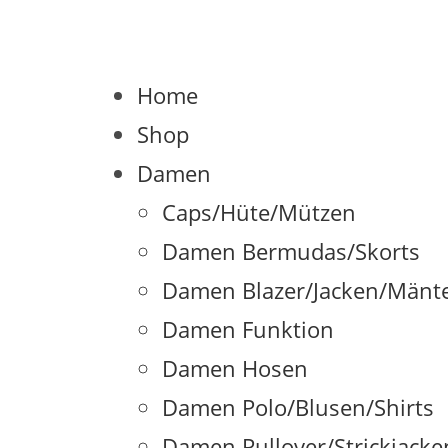
Home
Shop
Damen
Caps/Hüte/Mützen
Damen Bermudas/Skorts
Damen Blazer/Jacken/Mänte
Damen Funktion
Damen Hosen
Damen Polo/Blusen/Shirts
Damen Pullover/Strickjack