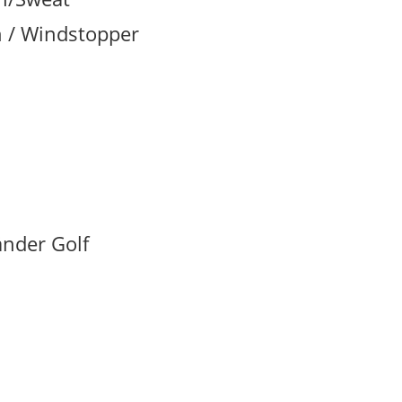
 / Windstopper
nder Golf