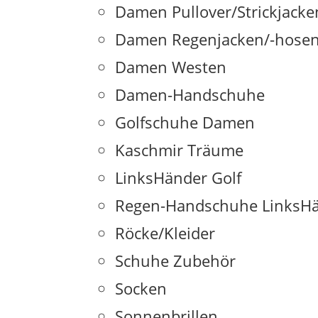
Damen Pullover/Strickjack
Damen Regenjacken/-hosen
Damen Westen
Damen-Handschuhe
Golfschuhe Damen
Kaschmir Träume
LinksHänder Golf
Regen-Handschuhe LinksHä
Röcke/Kleider
Schuhe Zubehör
KUNDENSERVICE
BEZAHL
Socken
Sonnenbrillen