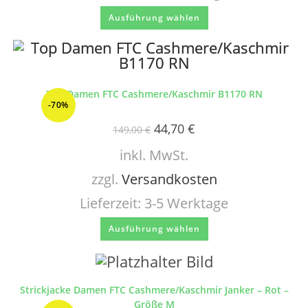
Ausführung wählen
Top Damen FTC Cashmere/Kaschmir B1170 RN
-70%
44,70
€
149,00
€
inkl. MwSt.
zzgl.
Versandkosten
Lieferzeit:
3-5 Werktage
Ausführung wählen
Strickjacke Damen FTC Cashmere/Kaschmir Janker – Rot –
Größe M