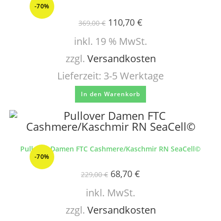
-70%
110,70
€
369,00
€
inkl. 19 % MwSt.
zzgl.
Versandkosten
Lieferzeit:
3-5 Werktage
In den Warenkorb
Pullover Damen FTC Cashmere/Kaschmir RN SeaCell©
-70%
68,70
€
229,00
€
inkl. MwSt.
zzgl.
Versandkosten