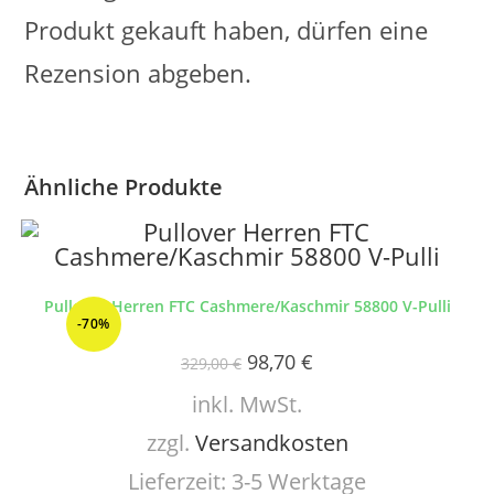
Produkt gekauft haben, dürfen eine
Rezension abgeben.
Ähnliche Produkte
Pullover Herren FTC Cashmere/Kaschmir 58800 V-Pulli
-70%
98,70
€
329,00
€
inkl. MwSt.
zzgl.
Versandkosten
Lieferzeit:
3-5 Werktage