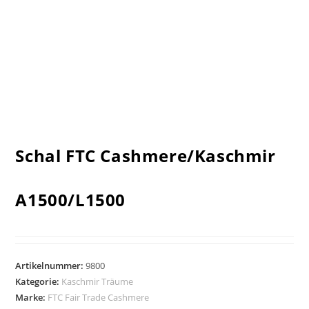
Schal FTC Cashmere/Kaschmir
A1500/L1500
Artikelnummer:
9800
Kategorie:
Kaschmir Träume
Marke:
FTC Fair Trade Cashmere