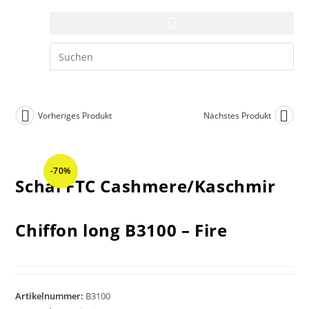
Vorheriges Produkt
Nächstes Produkt
-70%
Schal FTC Cashmere/Kaschmir
Chiffon long B3100 – Fire
Artikelnummer:
B3100