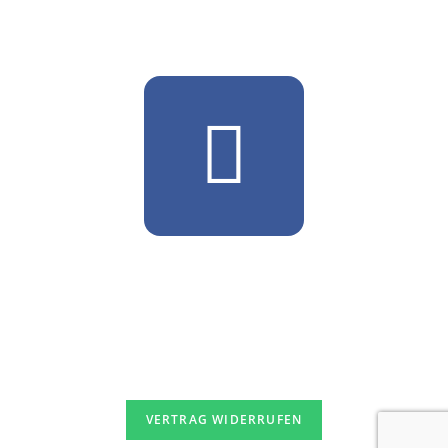
date.
© 2026 – Mode. Golf. Lifestyle.
VERTRAG WIDERRUFEN