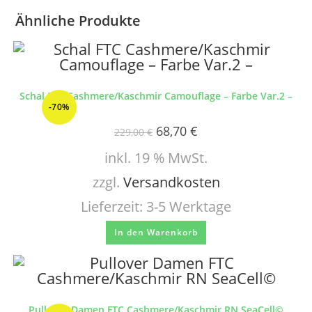
Ähnliche Produkte
Schal FTC Cashmere/Kaschmir Camouflage – Farbe Var.2 –
-70%
68,70
€
229,00
€
inkl. 19 % MwSt.
zzgl.
Versandkosten
Lieferzeit:
3-5 Werktage
In den Warenkorb
Pullover Damen FTC Cashmere/Kaschmir RN SeaCell©