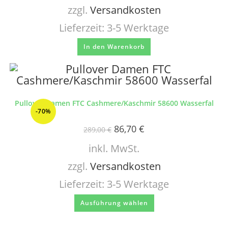
zzgl.
Versandkosten
Lieferzeit:
3-5 Werktage
In den Warenkorb
Pullover Damen FTC Cashmere/Kaschmir 58600 Wasserfal
-70%
86,70
€
289,00
€
inkl. MwSt.
zzgl.
Versandkosten
Lieferzeit:
3-5 Werktage
Ausführung wählen