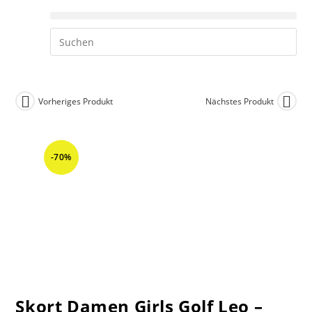
Vorheriges Produkt
Nächstes Produkt
-70%
Skort Damen Girls Golf Leo –