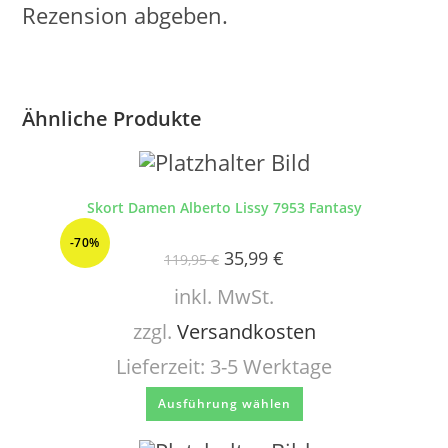
Rezension abgeben.
Ähnliche Produkte
Skort Damen Alberto Lissy 7953 Fantasy
-70%
35,99
€
119,95
€
inkl. MwSt.
zzgl.
Versandkosten
Lieferzeit:
3-5 Werktage
Ausführung wählen