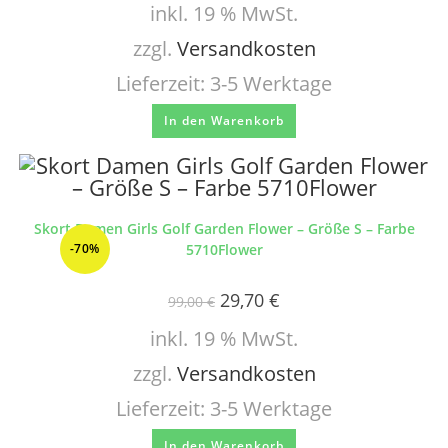
inkl. 19 % MwSt.
zzgl.
Versandkosten
Lieferzeit:
3-5 Werktage
In den Warenkorb
Skort Damen Girls Golf Garden Flower – Größe S – Farbe
-70%
5710Flower
29,70
€
99,00
€
inkl. 19 % MwSt.
zzgl.
Versandkosten
Lieferzeit:
3-5 Werktage
In den Warenkorb