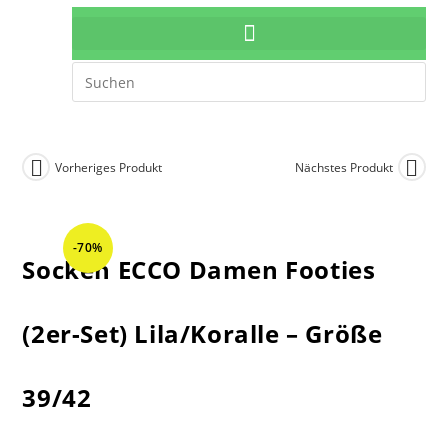
Vorheriges Produkt
Nächstes Produkt
-70%
Socken ECCO Damen Footies
(2er-Set) Lila/Koralle – Größe
39/42