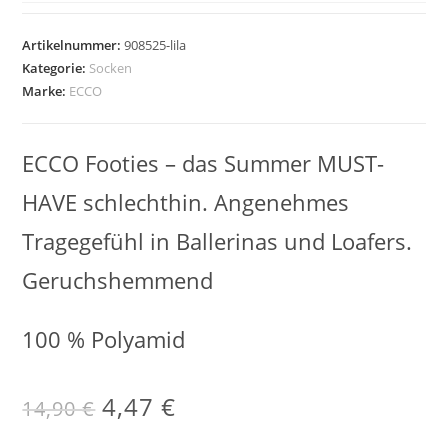
Artikelnummer:
908525-lila
Kategorie:
Socken
Marke:
ECCO
ECCO Footies – das Summer MUST-
HAVE schlechthin. Angenehmes
Tragegefühl in Ballerinas und Loafers.
Geruchshemmend
100 % Polyamid
4,47
€
14,90
€