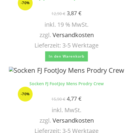
-70%
3,87
€
12,90
€
inkl. 19 % MwSt.
zzgl.
Versandkosten
Lieferzeit:
3-5 Werktage
In den Warenkorb
Socken FJ FootJoy Mens Prodry Crew
-70%
4,77
€
15,90
€
inkl. MwSt.
zzgl.
Versandkosten
Lieferzeit:
3-5 Werktage