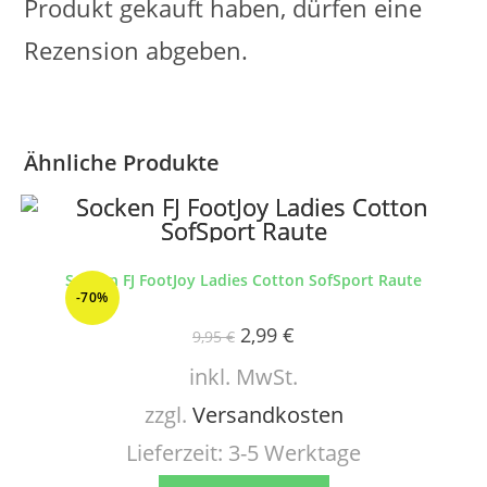
Produkt gekauft haben, dürfen eine
Rezension abgeben.
Ähnliche Produkte
Socken FJ FootJoy Ladies Cotton SofSport Raute
-70%
2,99
€
9,95
€
inkl. MwSt.
zzgl.
Versandkosten
Lieferzeit:
3-5 Werktage