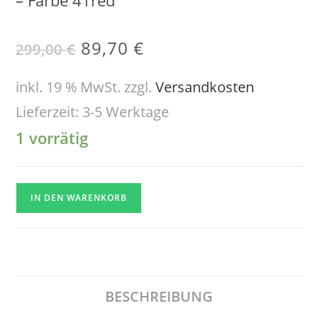
– Farbe 41red
89,70
€
299,00
€
inkl. 19 % MwSt.
zzgl.
Versandkosten
Lieferzeit:
3-5 Werktage
1 vorrätig
IN DEN WARENKORB
BESCHREIBUNG