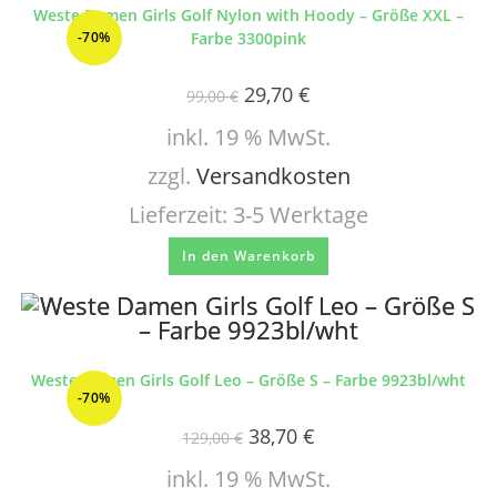
Weste Damen Girls Golf Nylon with Hoody – Größe XXL –
-70%
Farbe 3300pink
29,70
€
99,00
€
inkl. 19 % MwSt.
zzgl.
Versandkosten
Lieferzeit:
3-5 Werktage
In den Warenkorb
Weste Damen Girls Golf Leo – Größe S – Farbe 9923bl/wht
-70%
38,70
€
129,00
€
inkl. 19 % MwSt.