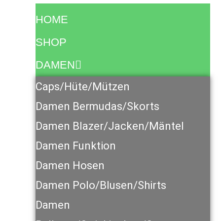
HOME
SHOP
DAMEN
Caps/Hüte/Mützen
Damen Bermudas/Skorts
Damen Blazer/Jacken/Mäntel
Damen Funktion
Damen Hosen
Damen Polo/Blusen/Shirts
Damen