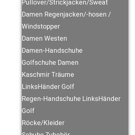
Pullover/Strickjacken/Sweat
Damen Regenjacken/-hosen /
Windstopper
Damen Westen
Damen-Handschuhe
Golfschuhe Damen
Kaschmir Träume
LinksHänder Golf
Regen-Handschuhe LinksHänder
Golf
Röcke/Kleider
Schuhe Zubehör