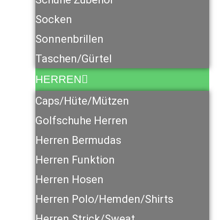
Socken
Sonnenbrillen
Taschen/Gürtel
HERREN
Caps/Hüte/Mützen
Golfschuhe Herren
Herren Bermudas
Herren Funktion
Herren Hosen
Herren Polo/Hemden/Shirts
Herren Strick/Sweat