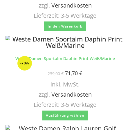
zzgl.
Versandkosten
Lieferzeit:
3-5 Werktage
In den Warenkorb
Weste Damen Sportalm Daphin Print Weiß/Marine
-70%
71,70
€
239,00
€
inkl. MwSt.
zzgl.
Versandkosten
Lieferzeit:
3-5 Werktage
Ausführung wählen