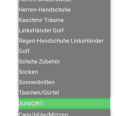
Herren-Handschuhe
Kaschmir Träume
LinksHänder Golf
Regen-Handschuhe LinksHänder
Golf
Schuhe Zubehör
Socken
Sonnenbrillen
Taschen/Gürtel
JUNIOR
Caps/Hüte/Mützen