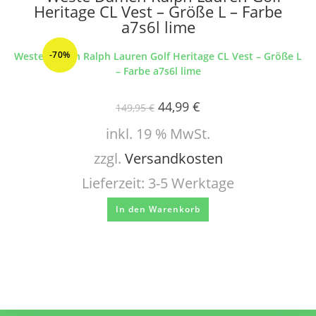
-70%
Weste Damen Ralph Lauren Golf Heritage CL Vest – Größe L
– Farbe a7s6l lime
44,99
€
149,95
€
inkl. 19 % MwSt.
zzgl.
Versandkosten
Lieferzeit:
3-5 Werktage
In den Warenkorb