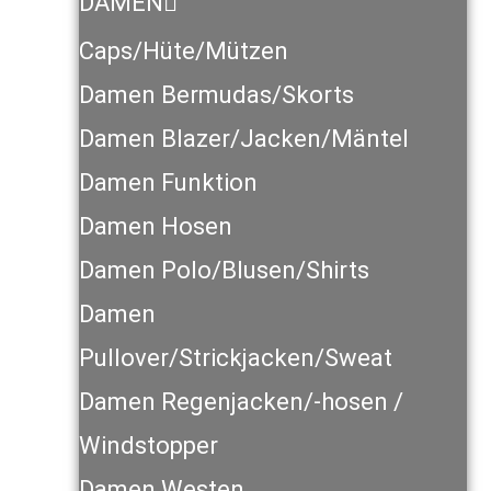
DAMEN
Caps/Hüte/Mützen
Damen Bermudas/Skorts
Damen Blazer/Jacken/Mäntel
Damen Funktion
Damen Hosen
Damen Polo/Blusen/Shirts
Damen
Pullover/Strickjacken/Sweat
Damen Regenjacken/-hosen /
Windstopper
Damen Westen