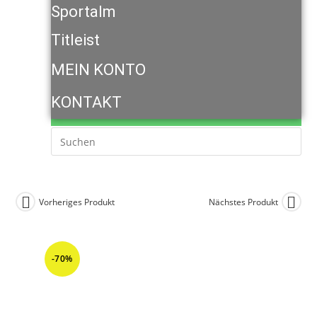
Sportalm
Titleist
MEIN KONTO
KONTAKT
Vorheriges Produkt
Nächstes Produkt
-70%