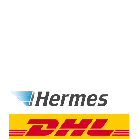
Ab einem Bestellwert von 250,00 €
liefern wir ins europäische Ausland
versandkostenfrei.
Wir versenden mit Hermes und DHL.