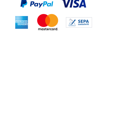
VERSANDKOSTEN
Innerhalb Deutschland versenden wir
für 5,90€ inkl. Mehrwertsteuer.
Ab einem Bestellwert von 100,00 €
liefern wir innerhalb Deutschland
versandkostenfrei.